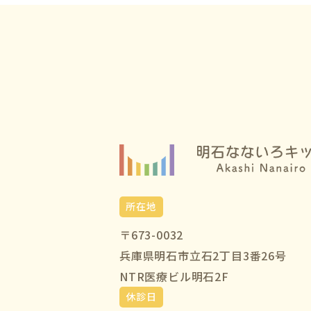
所在地
〒673-0032
兵庫県明石市立石2丁目3番26号
NTR医療ビル明石2F
休診日