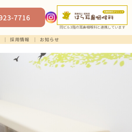
923-7716
同ビル3階の耳鼻咽喉科と連携しています
採用情報
お知らせ