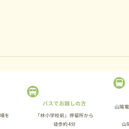
バスでお越しの方
山陽
場を
「林小学校前」停留所から
徒歩約4分
山