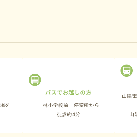
バスでお越しの方
山陽
場を
「林小学校前」停留所から
徒歩約4分
山