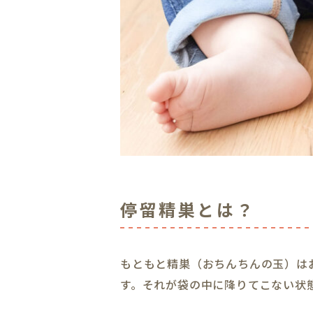
停留精巣とは？
もともと精巣（おちんちんの玉）は
す。それが袋の中に降りてこない状