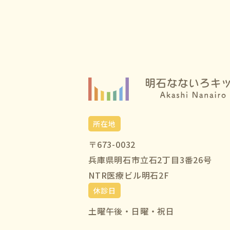
所在地
〒673-0032
兵庫県明石市立石2丁目3番26号
NTR医療ビル明石2F
休診日
土曜午後・日曜・祝日