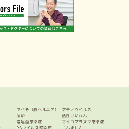
でべそ（臍ヘルニア）
アデノウイルス
湿疹
熱性けいれん
溶連菌感染症
マイコプラズマ感染症
ナ
RSウイルス感染症
じんましん