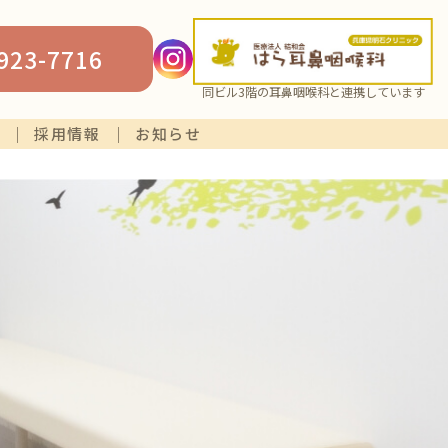
923-7716
同ビル3階の耳鼻咽喉科と連携しています
採用情報
お知らせ